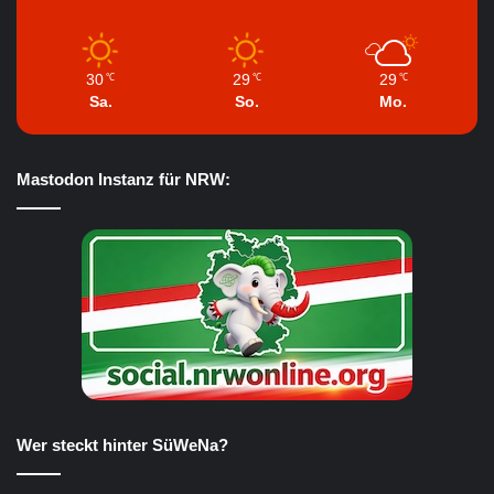
30
29
29
℃
℃
℃
Sa.
So.
Mo.
Mastodon Instanz für NRW:
Wer steckt hinter SüWeNa?