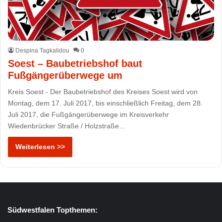
Despina Tagkalidou
0
Soest – Baubetriebshof baut
Fußgängerüberwege um
Kreis Soest - Der Baubetriebshof des Kreises Soest wird von
Montag, dem 17. Juli 2017, bis einschließlich Freitag, dem 28.
Juli 2017, die Fußgängerüberwege im Kreisverkehr
Wiedenbrücker Straße / Holzstraße…
Weiterlesen >>
Südwestfalen Topthemen: