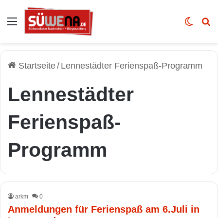
Auswahl
Skin u
Vo
Startseite
/
Lennestädter Ferienspaß-Programm
Lennestädter
Ferienspaß-
Programm
arkm
0
Anmeldungen für Ferienspaß am 6.Juli in