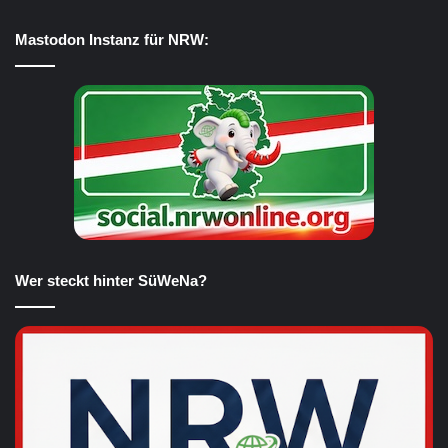
Mastodon Instanz für NRW:
Wer steckt hinter SüWeNa?