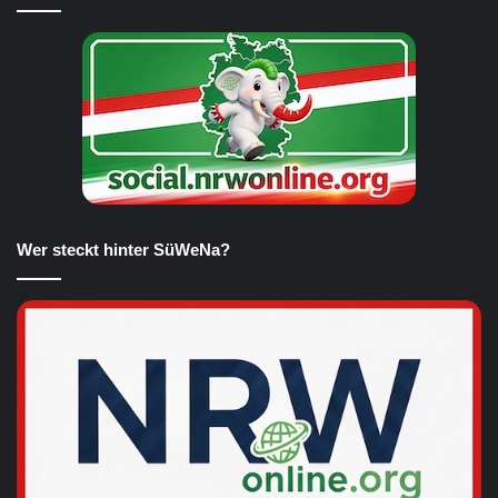
Wer steckt hinter SüWeNa?