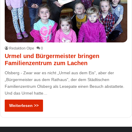
Redaktion Olpe
0
Urmel und Bürgermeister bringen
Familienzentrum zum Lachen
Olsberg - Zwar war es nicht „Urmel aus dem Eis“, aber der
„Bürgermeister aus dem Rathaus“, der dem Städtischen
Familienzentrum Olsberg als Lesepate einen Besuch abstattete.
Und das Urmel hatte…
Weiterlesen >>