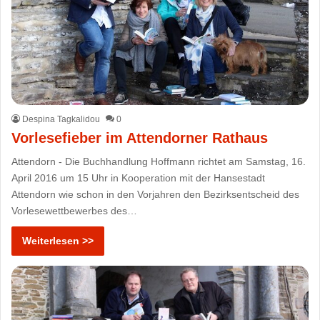
Despina Tagkalidou
0
Vorlesefieber im Attendorner Rathaus
Attendorn - Die Buchhandlung Hoffmann richtet am Samstag, 16.
April 2016 um 15 Uhr in Kooperation mit der Hansestadt
Attendorn wie schon in den Vorjahren den Bezirksentscheid des
Vorlesewettbewerbes des…
Weiterlesen >>