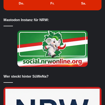
Do.
Fr.
Sa.
Mastodon Instanz für NRW:
Wer steckt hinter SüWeNa?