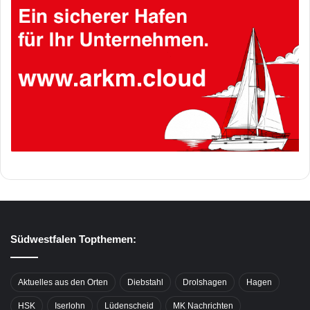
Südwestfalen Topthemen:
Aktuelles aus den Orten
Diebstahl
Drolshagen
Hagen
HSK
Iserlohn
Lüdenscheid
MK Nachrichten