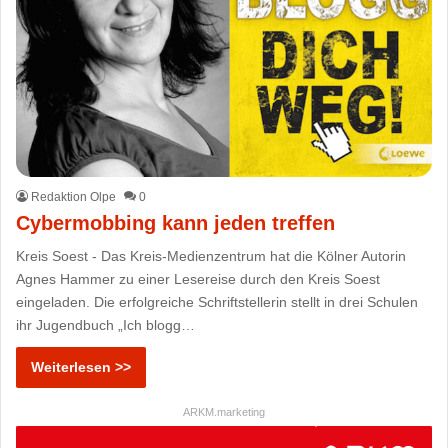
Redaktion Olpe
0
Cybermobbing kann jeden treffen
Kreis Soest - Das Kreis-Medienzentrum hat die Kölner Autorin
Agnes Hammer zu einer Lesereise durch den Kreis Soest
eingeladen. Die erfolgreiche Schriftstellerin stellt in drei Schulen
ihr Jugendbuch „Ich blogg…
Weiterlesen >>
ARKM.marketing