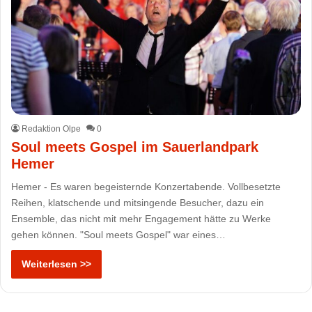
Redaktion Olpe
0
Soul meets Gospel im Sauerlandpark
Hemer
Hemer - Es waren begeisternde Konzertabende. Vollbesetzte
Reihen, klatschende und mitsingende Besucher, dazu ein
Ensemble, das nicht mit mehr Engagement hätte zu Werke
gehen können. "Soul meets Gospel" war eines…
Weiterlesen >>