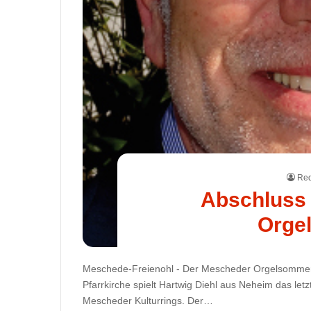
Red
Abschluss
Orge
Meschede-Freienohl - Der Mescheder Orgelsommer
Pfarrkirche spielt Hartwig Diehl aus Neheim das let
Mescheder Kulturrings. Der…