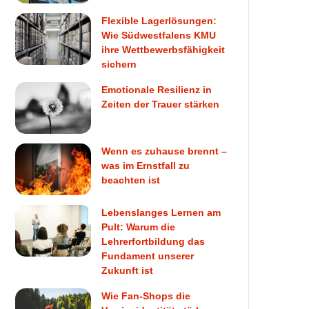
Flexible Lagerlösungen:
Wie Südwestfalens KMU
ihre Wettbewerbsfähigkeit
sichern
Emotionale Resilienz in
Zeiten der Trauer stärken
Wenn es zuhause brennt –
was im Ernstfall zu
beachten ist
Lebenslanges Lernen am
Pult: Warum die
Lehrerfortbildung das
Fundament unserer
Zukunft ist
Wie Fan-Shops die