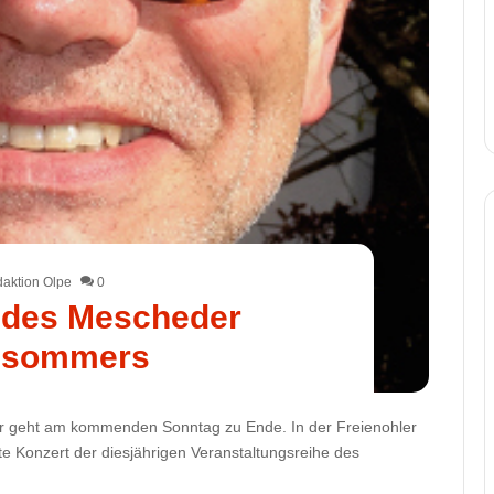
aktion Olpe
0
 des Mescheder
lsommers
 geht am kommenden Sonntag zu Ende. In der Freienohler
zte Konzert der diesjährigen Veranstaltungsreihe des