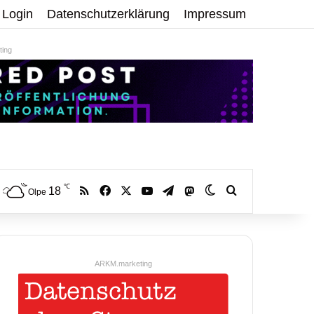
Login
Datenschutzerklärung
Impressum
ing
℃
RSS
Facebook
X
YouTube
Telegram
18
Mastodon
Skin umschalten
Volltextsuche:
Olpe
ARKM.marketing