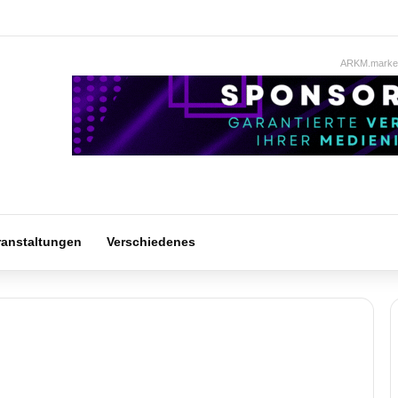
ARKM.market
ranstaltungen
Verschiedenes