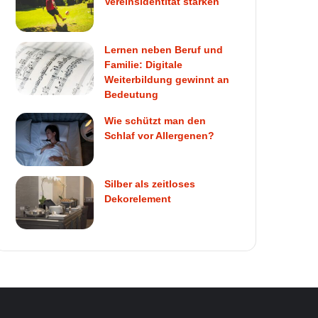
Vereinsidentität stärken
Lernen neben Beruf und
Familie: Digitale
Weiterbildung gewinnt an
Bedeutung
Wie schützt man den
Schlaf vor Allergenen?
Silber als zeitloses
Dekorelement