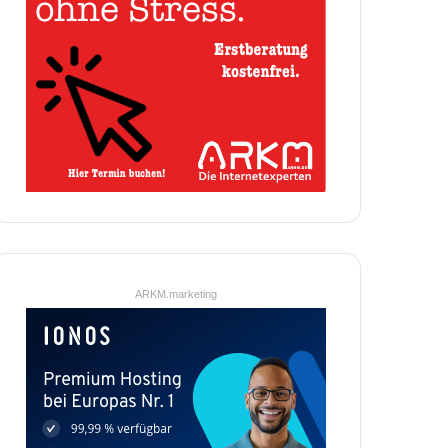
ARKM.marketing