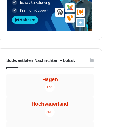
Südwestfalen Nachrichten – Lokal:
Hagen
1725
Hochsauerland
3615