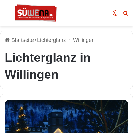
Auswahl
Skin u
Vo
Startseite
/
Lichterglanz in Willingen
Lichterglanz in
Willingen