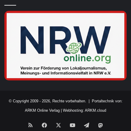
© Copyright 2009 - 2026, Rechte vorbehalten. |
Portaltechnik von:
ARKM Online Verlag
|
Webhosting: ARKM.cloud
RSS
Facebook
X
YouTube
Telegram
Mastodon