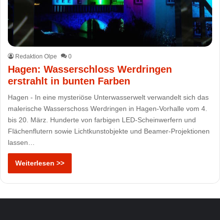
Redaktion Olpe
0
Hagen: Wasserschloss Werdringen
erstrahlt in bunten Farben
Hagen - In eine mysteriöse Unterwasserwelt verwandelt sich das
malerische Wasserschoss Werdringen in Hagen-Vorhalle vom 4.
bis 20. März. Hunderte von farbigen LED-Scheinwerfern und
Flächenflutern sowie Lichtkunstobjekte und Beamer-Projektionen
lassen…
Weiterlesen >>