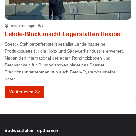
Redaktion Olpe
0
Lehde-Block macht Lagerstätten flexibel
Soest - Stahlbetonfertigteilspezialist Lehde hat seine
Produktpalette für die Holz- und Sägewerksindustrie erweitert.
Neben den international gefragten Rundholzboxen und
Betonsockeln für Rundholzboxen bietet das Soester
Traditionsunternehmen nun auch Beton-Systembausteine
unter…
Weiterlesen >>
Südwestfalen Topthemen: