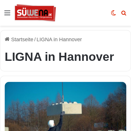
Auswahl
Skin u
Vo
Startseite
/
LIGNA in Hannover
LIGNA in Hannover