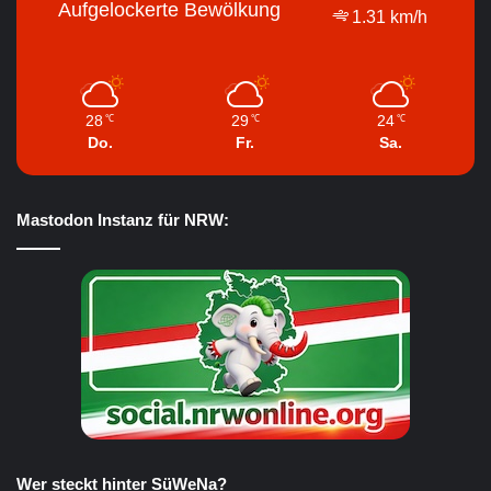
Aufgelockerte Bewölkung
1.31 km/h
28
29
24
℃
℃
℃
Do.
Fr.
Sa.
Mastodon Instanz für NRW:
Wer steckt hinter SüWeNa?