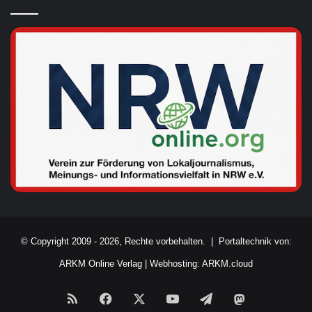
© Copyright 2009 - 2026, Rechte vorbehalten. |
Portaltechnik von:
ARKM Online Verlag
|
Webhosting: ARKM.cloud
RSS
Facebook
X
YouTube
Telegram
Mastodon