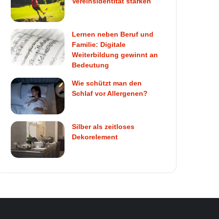
Vereinsidentität stärken
Lernen neben Beruf und
Familie: Digitale
Weiterbildung gewinnt an
Bedeutung
Wie schützt man den
Schlaf vor Allergenen?
Silber als zeitloses
Dekorelement