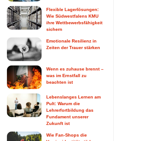
Flexible Lagerlösungen:
Wie Südwestfalens KMU
ihre Wettbewerbsfähigkeit
sichern
Emotionale Resilienz in
Zeiten der Trauer stärken
Wenn es zuhause brennt –
was im Ernstfall zu
beachten ist
Lebenslanges Lernen am
Pult: Warum die
Lehrerfortbildung das
Fundament unserer
Zukunft ist
Wie Fan-Shops die