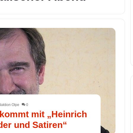
aktion Olpe
0
kommt mit „Heinrich
der und Satiren“