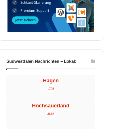
Südwestfalen Nachrichten – Lokal:
Hagen
1725
Hochsauerland
3615