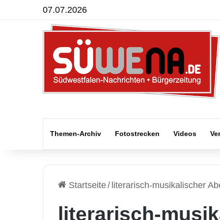
07.07.2026
Themen-Archiv
Fotostrecken
Videos
Ve
Startseite
/
literarisch-musikalischer A
literarisch-musi