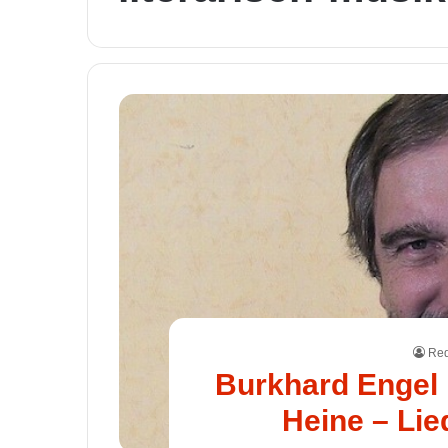
Red
Burkhard Engel 
Heine – Lie