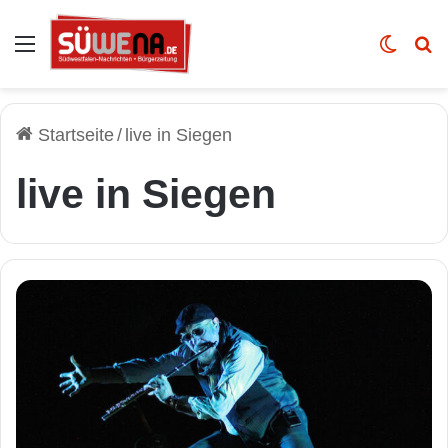
Auswahl
Skin u
Vo
Startseite
/
live in Siegen
live in Siegen