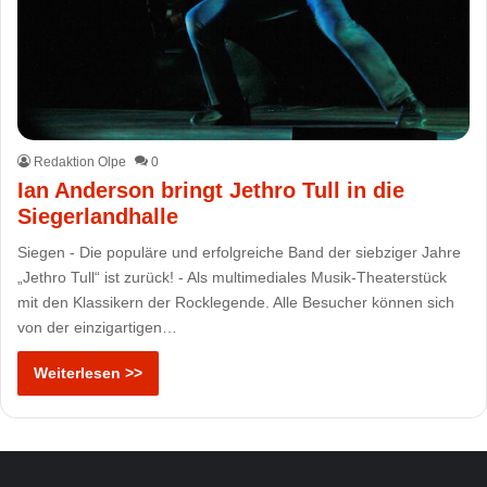
Redaktion Olpe
0
Ian Anderson bringt Jethro Tull in die
Siegerlandhalle
Siegen - Die populäre und erfolgreiche Band der siebziger Jahre
„Jethro Tull“ ist zurück! - Als multimediales Musik-Theaterstück
mit den Klassikern der Rocklegende. Alle Besucher können sich
von der einzigartigen…
Weiterlesen >>