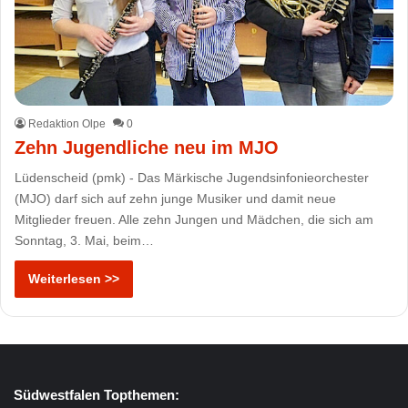
Redaktion Olpe
0
Zehn Jugendliche neu im MJO
Lüdenscheid (pmk) - Das Märkische Jugendsinfonieorchester
(MJO) darf sich auf zehn junge Musiker und damit neue
Mitglieder freuen. Alle zehn Jungen und Mädchen, die sich am
Sonntag, 3. Mai, beim…
Weiterlesen >>
Südwestfalen Topthemen: