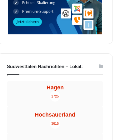
Südwestfalen Nachrichten – Lokal:
Hagen
1725
Hochsauerland
3615