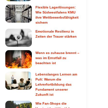
Flexible Lagerlösungen:
Wie Südwestfalens KMU
ihre Wettbewerbsfähigkeit
sichern
Emotionale Resilienz in
Zeiten der Trauer stärken
Wenn es zuhause brennt –
was im Ernstfall zu
beachten ist
Lebenslanges Lernen am
Pult: Warum die
Lehrerfortbildung das
Fundament unserer
Zukunft ist
Wie Fan-Shops die