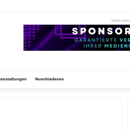
ARKM.market
ranstaltungen
Verschiedenes