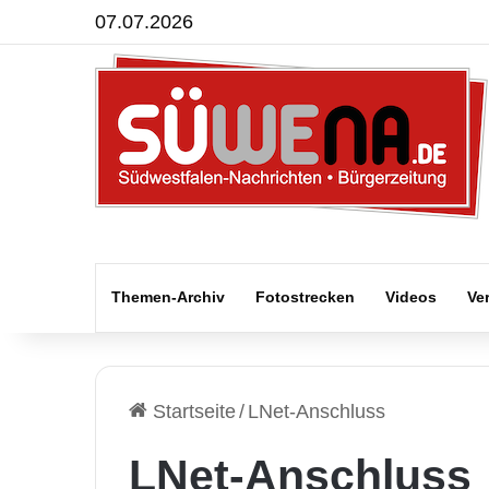
07.07.2026
Themen-Archiv
Fotostrecken
Videos
Ve
Startseite
/
LNet-Anschluss
LNet-Anschluss