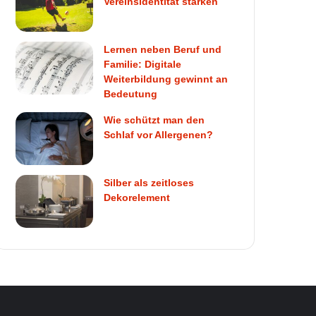
Vereinsidentität stärken
Lernen neben Beruf und
Familie: Digitale
Weiterbildung gewinnt an
Bedeutung
Wie schützt man den
Schlaf vor Allergenen?
Silber als zeitloses
Dekorelement