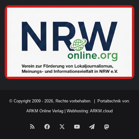
© Copyright 2009 - 2026, Rechte vorbehalten. |
Portaltechnik von:
ARKM Online Verlag
|
Webhosting: ARKM.cloud
RSS
Facebook
X
YouTube
Telegram
Mastodon