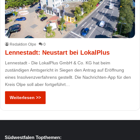
Redaktion Olpe
0
Lennestadt: Neustart bei LokalPlus
Lennestadt - Die LokalPlus GmbH & Co. KG hat beim
zuständigen Amtsgericht in Siegen den Antrag auf Eröffnung
eines Insolvenzverfahrens gestellt. Die Nachrichten-App für den
Kreis Olpe soll aber fortgeführt…
Weiterlesen >>
Südwestfalen Topthemen: