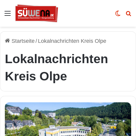
Auswahl
Skin u
Vo
Startseite
/
Lokalnachrichten Kreis Olpe
Lokalnachrichten
Kreis Olpe