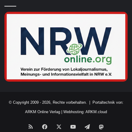
© Copyright 2009 - 2026, Rechte vorbehalten. |
Portaltechnik von:
ARKM Online Verlag
|
Webhosting: ARKM.cloud
RSS
Facebook
X
YouTube
Telegram
Mastodon