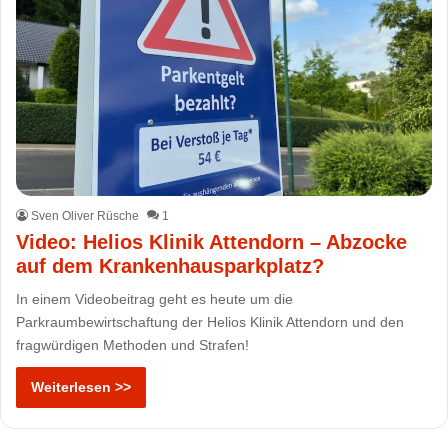
Sven Oliver Rüsche
1
Video: Helios Klinik Attendorn – Abzocke
auf dem Krankenhausparkplatz?
In einem Videobeitrag geht es heute um die
Parkraumbewirtschaftung der Helios Klinik Attendorn und den
fragwürdigen Methoden und Strafen!
Weiterlesen >>