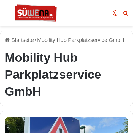
Auswahl
Skin u
Vo
Startseite
/
Mobility Hub Parkplatzservice GmbH
Mobility Hub
Parkplatzservice
GmbH