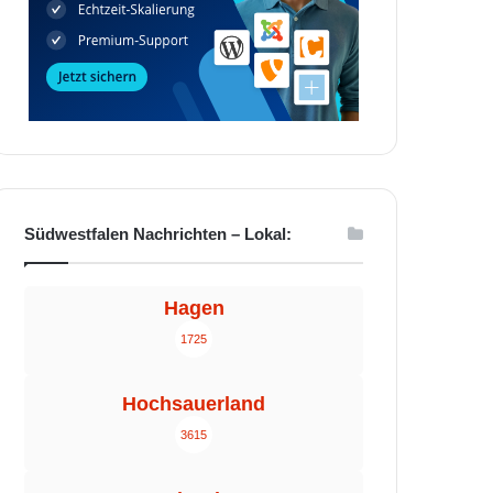
Südwestfalen Nachrichten – Lokal:
Hagen
1725
Hochsauerland
3615