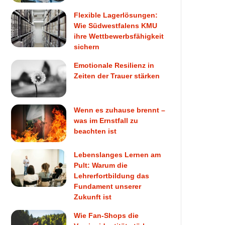
Flexible Lagerlösungen:
Wie Südwestfalens KMU
ihre Wettbewerbsfähigkeit
sichern
Emotionale Resilienz in
Zeiten der Trauer stärken
Wenn es zuhause brennt –
was im Ernstfall zu
beachten ist
Lebenslanges Lernen am
Pult: Warum die
Lehrerfortbildung das
Fundament unserer
Zukunft ist
Wie Fan-Shops die