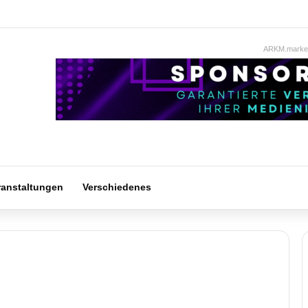
ARKM.market
ranstaltungen
Verschiedenes