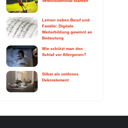
Vereinsidentität stärken
Lernen neben Beruf und
Familie: Digitale
Weiterbildung gewinnt an
Bedeutung
Wie schützt man den
Schlaf vor Allergenen?
Silber als zeitloses
Dekorelement