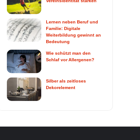
Vereinsidentität stärken
Lernen neben Beruf und
Familie: Digitale
Weiterbildung gewinnt an
Bedeutung
Wie schützt man den
Schlaf vor Allergenen?
Silber als zeitloses
Dekorelement