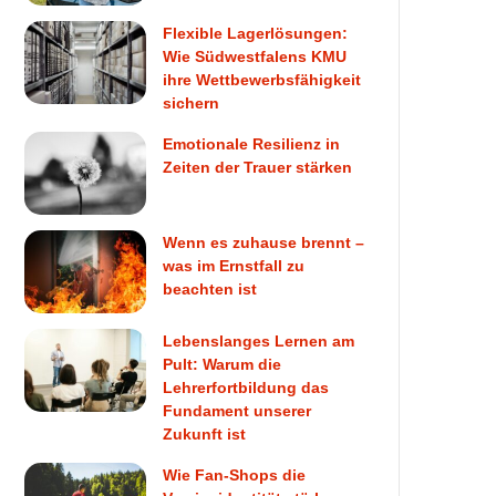
Flexible Lagerlösungen:
Wie Südwestfalens KMU
ihre Wettbewerbsfähigkeit
sichern
Emotionale Resilienz in
Zeiten der Trauer stärken
Wenn es zuhause brennt –
was im Ernstfall zu
beachten ist
Lebenslanges Lernen am
Pult: Warum die
Lehrerfortbildung das
Fundament unserer
Zukunft ist
Wie Fan-Shops die