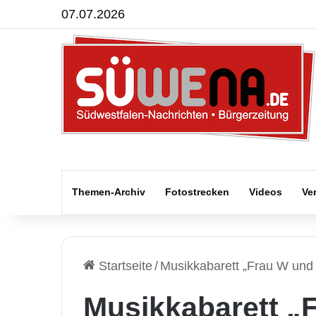
07.07.2026
Themen-Archiv
Fotostrecken
Videos
Ve
Startseite
/
Musikkabarett „Frau W und 
Musikkabarett „