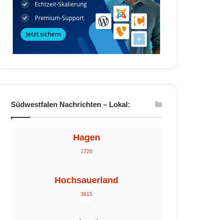
Südwestfalen Nachrichten – Lokal:
Hagen
1725
Hochsauerland
3615