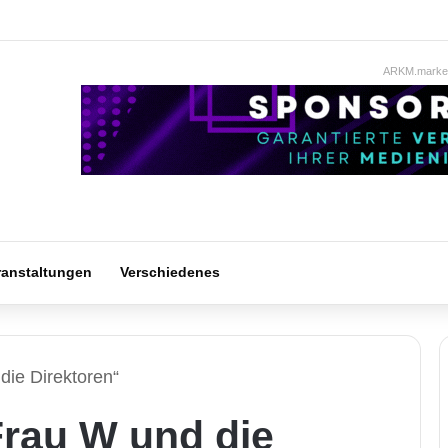
ARKM.market
ranstaltungen
Verschiedenes
die Direktoren“
Frau W und die