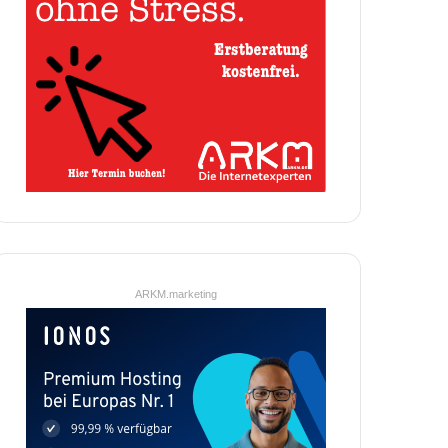
ARKM.marketing