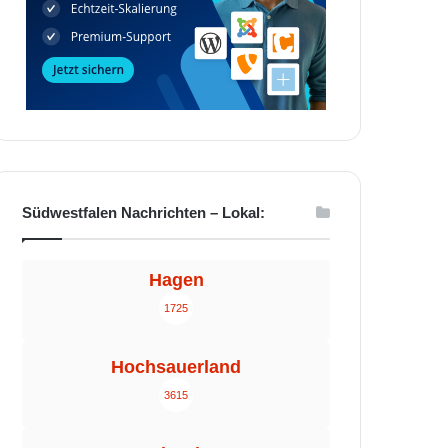
Südwestfalen Nachrichten – Lokal:
Hagen
1725
Hochsauerland
3615