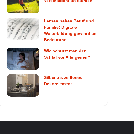
Vereinsidentität stärken
Lernen neben Beruf und
Familie: Digitale
Weiterbildung gewinnt an
Bedeutung
Wie schützt man den
Schlaf vor Allergenen?
Silber als zeitloses
Dekorelement