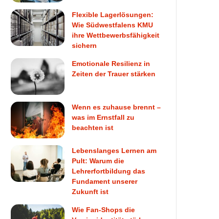
Flexible Lagerlösungen:
Wie Südwestfalens KMU
ihre Wettbewerbsfähigkeit
sichern
Emotionale Resilienz in
Zeiten der Trauer stärken
Wenn es zuhause brennt –
was im Ernstfall zu
beachten ist
Lebenslanges Lernen am
Pult: Warum die
Lehrerfortbildung das
Fundament unserer
Zukunft ist
Wie Fan-Shops die