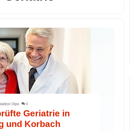
aktion Olpe
0
rüfte Geriatrie in
g und Korbach