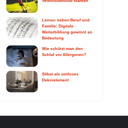
Vereinsidentität stärken
Lernen neben Beruf und
Familie: Digitale
Weiterbildung gewinnt an
Bedeutung
Wie schützt man den
Schlaf vor Allergenen?
Silber als zeitloses
Dekorelement