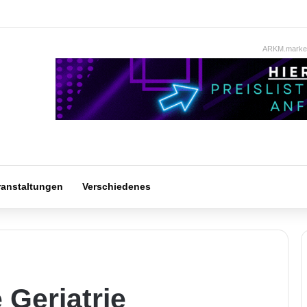
ARKM.market
ranstaltungen
Verschiedenes
 Geriatrie