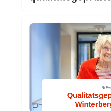
Red
Qualitätsgep
Winterber