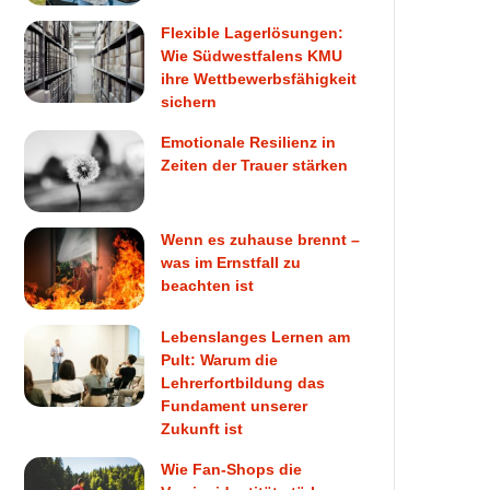
Flexible Lagerlösungen:
Wie Südwestfalens KMU
ihre Wettbewerbsfähigkeit
sichern
Emotionale Resilienz in
Zeiten der Trauer stärken
Wenn es zuhause brennt –
was im Ernstfall zu
beachten ist
Lebenslanges Lernen am
Pult: Warum die
Lehrerfortbildung das
Fundament unserer
Zukunft ist
Wie Fan-Shops die