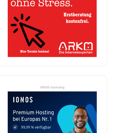
ARKM.marketing