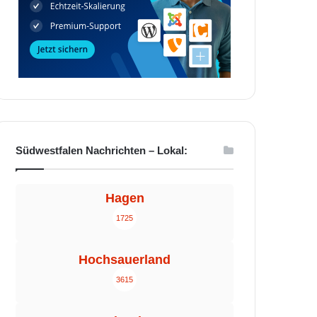
Südwestfalen Nachrichten – Lokal:
Hagen
1725
Hochsauerland
3615