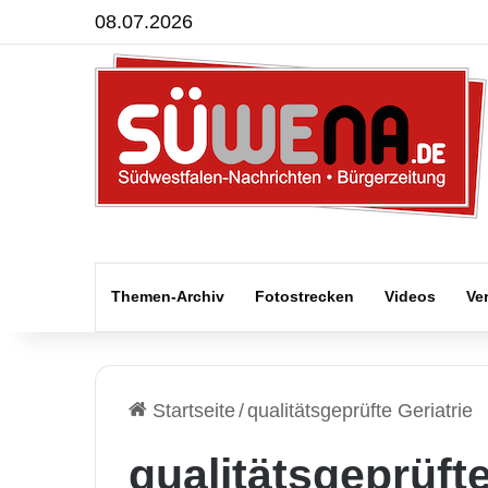
08.07.2026
Themen-Archiv
Fotostrecken
Videos
Ve
Startseite
/
qualitätsgeprüfte Geriatrie
qualitätsgeprüfte