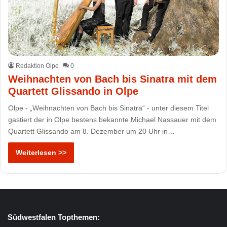
Redaktion Olpe
0
Weihnachten von Bach bis Sinatra mit dem
Quartett Glissando in Olpe
Olpe - „Weihnachten von Bach bis Sinatra“ - unter diesem Titel
gastiert der in Olpe bestens bekannte Michael Nassauer mit dem
Quartett Glissando am 8. Dezember um 20 Uhr in…
Weiterlesen >>
Südwestfalen Topthemen: