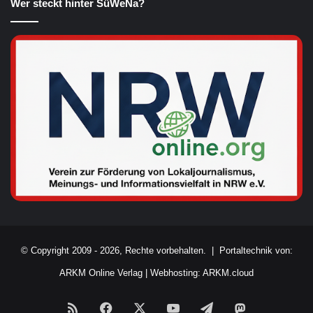
Wer steckt hinter SüWeNa?
© Copyright 2009 - 2026, Rechte vorbehalten. |
Portaltechnik von:
ARKM Online Verlag
|
Webhosting: ARKM.cloud
RSS
Facebook
X
YouTube
Telegram
Mastodon