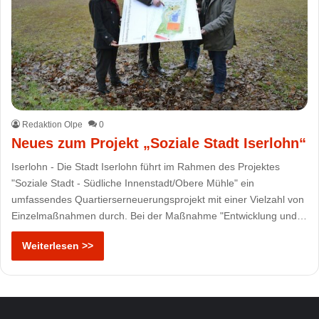
Redaktion Olpe
0
Neues zum Projekt „Soziale Stadt Iserlohn“
Iserlohn - Die Stadt Iserlohn führt im Rahmen des Projektes
"Soziale Stadt - Südliche Innenstadt/Obere Mühle" ein
umfassendes Quartierserneuerungsprojekt mit einer Vielzahl von
Einzelmaßnahmen durch. Bei der Maßnahme "Entwicklung und…
Weiterlesen >>