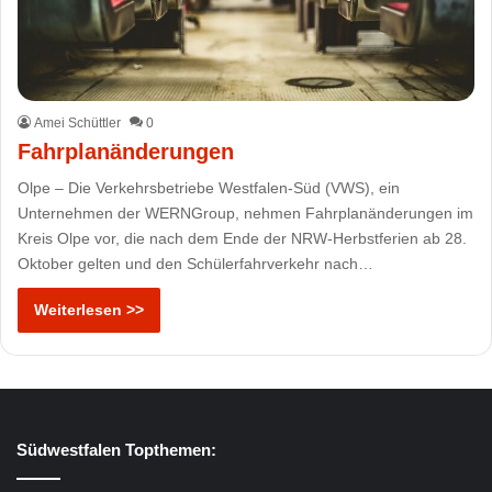
Amei Schüttler
0
Fahrplanänderungen
Olpe – Die Verkehrsbetriebe Westfalen-Süd (VWS), ein
Unternehmen der WERNGroup, nehmen Fahrplanänderungen im
Kreis Olpe vor, die nach dem Ende der NRW-Herbstferien ab 28.
Oktober gelten und den Schülerfahrverkehr nach…
Weiterlesen >>
Südwestfalen Topthemen: