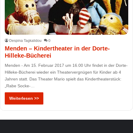
Despina Tagkalidou
0
Menden – Kindertheater in der Dorte-
Hilleke-Bücherei
Menden - Am 15. Februar 2017 um 16.00 Uhr findet in der Dorte-
Hilleke-Bücherei wieder ein Theatervergnügen für Kinder ab 4
Jahren statt. Das Theater Mario spielt das Kindertheaterstück:
„Rabe Socke-…
Weiterlesen >>