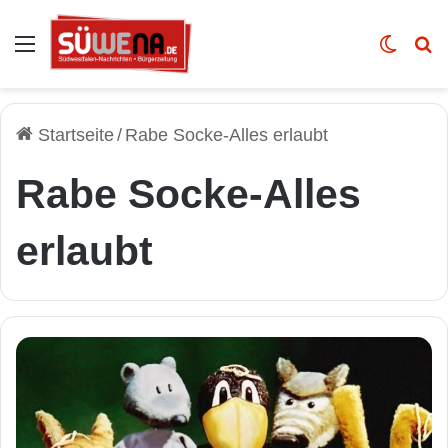
Auswahl
Skin u
Vo
Startseite
/
Rabe Socke-Alles erlaubt
Rabe Socke-Alles
erlaubt