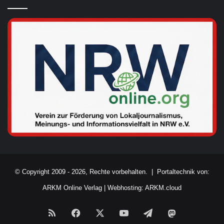
© Copyright 2009 - 2026, Rechte vorbehalten. |
Portaltechnik von:
ARKM Online Verlag
|
Webhosting: ARKM.cloud
RSS
Facebook
X
YouTube
Telegram
Mastodon