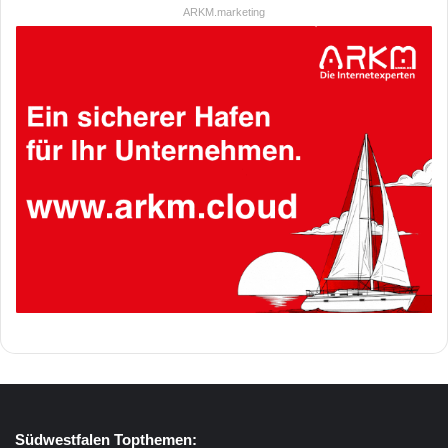
ARKM.marketing
Südwestfalen Topthemen: