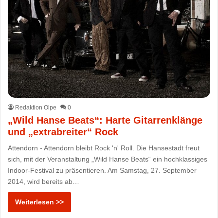
Redaktion Olpe
0
„Wild Hanse Beats“: Harte Gitarrenklänge
und „extrabreiter“ Rock
Attendorn - Attendorn bleibt Rock 'n' Roll. Die Hansestadt freut
sich, mit der Veranstaltung „Wild Hanse Beats“ ein hochklassiges
Indoor-Festival zu präsentieren. Am Samstag, 27. September
2014, wird bereits ab…
Weiterlesen >>