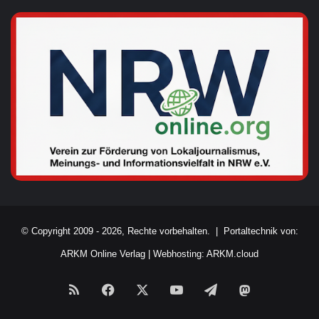
© Copyright 2009 - 2026, Rechte vorbehalten. |
Portaltechnik von:
ARKM Online Verlag
|
Webhosting: ARKM.cloud
RSS
Facebook
X
YouTube
Telegram
Mastodon