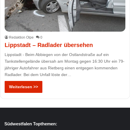
Redaktion Olpe
0
Lippstadt – Radlader übersehen
Lippstadt - Beim Abbiegen von der Ostlandstraße auf ein
Tankstellengelände übersah am Montag gegen 16:30 Uhr ein 79-
jähriger Autofahrer aus Rietberg einen entgegen kommenden
Radlader. Bei dem Unfall löste der…
Weiterlesen >>
Südwestfalen Topthemen: