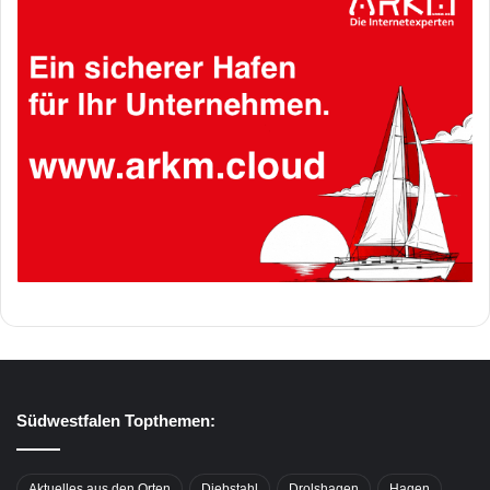
Südwestfalen Topthemen:
Aktuelles aus den Orten
Diebstahl
Drolshagen
Hagen