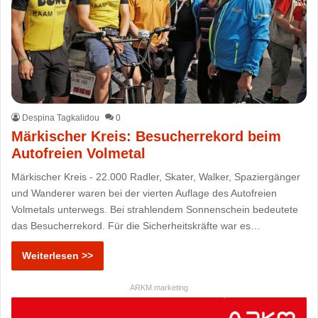
Despina Tagkalidou
0
Märkischer Kreis: Besucherrekord beim
Autofreien Volmetal
Märkischer Kreis - 22.000 Radler, Skater, Walker, Spaziergänger
und Wanderer waren bei der vierten Auflage des Autofreien
Volmetals unterwegs. Bei strahlendem Sonnenschein bedeutete
das Besucherrekord. Für die Sicherheitskräfte war es…
Weiterlesen >>
ARKM.marketing