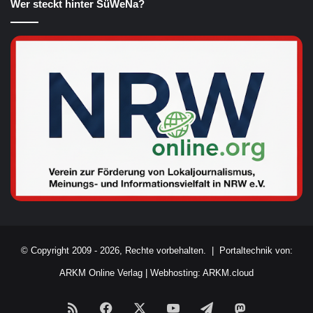
Wer steckt hinter SüWeNa?
© Copyright 2009 - 2026, Rechte vorbehalten. |
Portaltechnik von:
ARKM Online Verlag
|
Webhosting: ARKM.cloud
RSS
Facebook
X
YouTube
Telegram
Mastodon