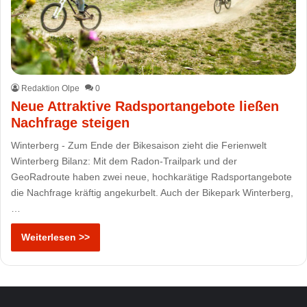
Redaktion Olpe
0
Neue Attraktive Radsportangebote ließen
Nachfrage steigen
Winterberg - Zum Ende der Bikesaison zieht die Ferienwelt
Winterberg Bilanz: Mit dem Radon-Trailpark und der
GeoRadroute haben zwei neue, hochkarätige Radsportangebote
die Nachfrage kräftig angekurbelt. Auch der Bikepark Winterberg,
…
Weiterlesen >>