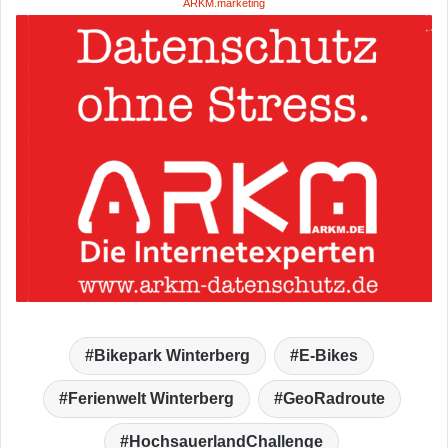
ARKM.marketing
Bikepark Winterberg
E-Bikes
Ferienwelt Winterberg
GeoRadroute
HochsauerlandChallenge