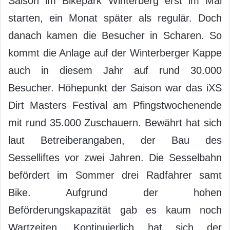
Saison im Bikepark Winterberg erst im Mai
starten, ein Monat später als regulär. Doch
danach kamen die Besucher in Scharen. So
kommt die Anlage auf der Winterberger Kappe
auch in diesem Jahr auf rund 30.000
Besucher. Höhepunkt der Saison war das iXS
Dirt Masters Festival am Pfingstwochenende
mit rund 35.000 Zuschauern. Bewährt hat sich
laut Betreiberangaben, der Bau des
Sesselliftes vor zwei Jahren. Die Sesselbahn
befördert im Sommer drei Radfahrer samt
Bike. Aufgrund der hohen
Beförderungskapazität gab es kaum noch
Wartzeiten. Kontinuierlich hat sich der