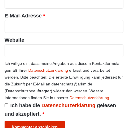
*
E-Mail-Adresse
*
Website
Ich willige ein, dass meine Angaben aus diesem Kontaktformular
gemäß Ihrer
Datenschutzerklärung
erfasst und verarbeitet
werden. Bitte beachten: Die erteilte Einwilligung kann jederzeit für
die Zukunft per E-Mail an datenschutz@arkm.de
(Datenschutzbeauftragter) widerrufen werden. Weitere
Informationen finden Sie in unserer
Datenschutzerklärung
.
Ich habe die
Datenschutzerklärung
gelesen
und akzeptiert.
*