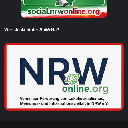
Wer steckt hinter SüWeNa?