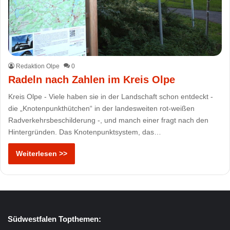
Redaktion Olpe
0
Radeln nach Zahlen im Kreis Olpe
Kreis Olpe - Viele haben sie in der Landschaft schon entdeckt -
die „Knotenpunkthütchen“ in der landesweiten rot-weißen
Radverkehrsbeschilderung -, und manch einer fragt nach den
Hintergründen. Das Knotenpunktsystem, das…
Weiterlesen >>
Südwestfalen Topthemen: