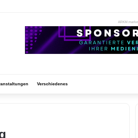
ARKM.market
ranstaltungen
Verschiedenes
g