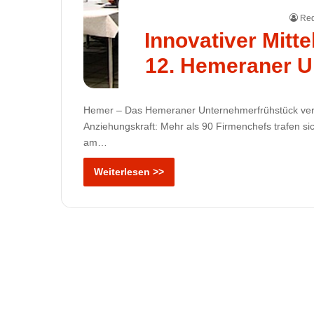
Red
Innovativer Mitt
12. Hemeraner Un
Hemer – Das Hemeraner Unternehmerfrühstück verlo
Anziehungskraft: Mehr als 90 Firmenchefs trafen si
am…
Weiterlesen >>