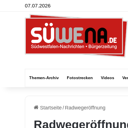
07.07.2026
Themen-Archiv
Fotostrecken
Videos
Ve
Startseite
/
Radwegeröffnung
Radwegeröffnun