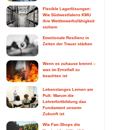
Flexible Lagerlösungen:
Wie Südwestfalens KMU
ihre Wettbewerbsfähigkeit
sichern
Emotionale Resilienz in
Zeiten der Trauer stärken
Wenn es zuhause brennt –
was im Ernstfall zu
beachten ist
Lebenslanges Lernen am
Pult: Warum die
Lehrerfortbildung das
Fundament unserer
Zukunft ist
Wie Fan-Shops die