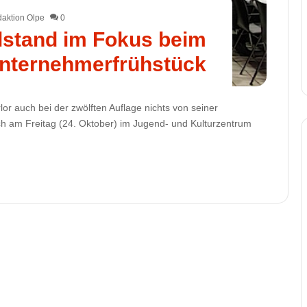
aktion Olpe
0
elstand im Fokus beim
ternehmerfrühstück
r auch bei der zwölften Auflage nichts von seiner
ch am Freitag (24. Oktober) im Jugend- und Kulturzentrum