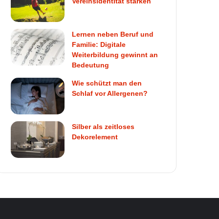
Vereinsidentität stärken
Lernen neben Beruf und
Familie: Digitale
Weiterbildung gewinnt an
Bedeutung
Wie schützt man den
Schlaf vor Allergenen?
Silber als zeitloses
Dekorelement