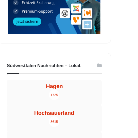
Südwestfalen Nachrichten – Lokal:
Hagen
1725
Hochsauerland
3615