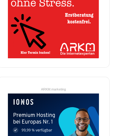
ARKM.marketing