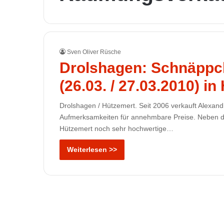
Sven Oliver Rüsche
Drolshagen: Schnäppch
(26.03. / 27.03.2010) i
Drolshagen / Hützemert. Seit 2006 verkauft Alexan
Aufmerksamkeiten für annehmbare Preise. Neben de
Hützemert noch sehr hochwertige…
Weiterlesen >>