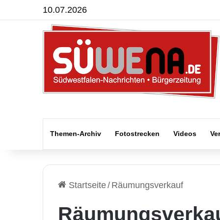
10.07.2026
Themen-Archiv
Fotostrecken
Videos
Ve
Startseite
/
Räumungsverkauf
Räumungsverka