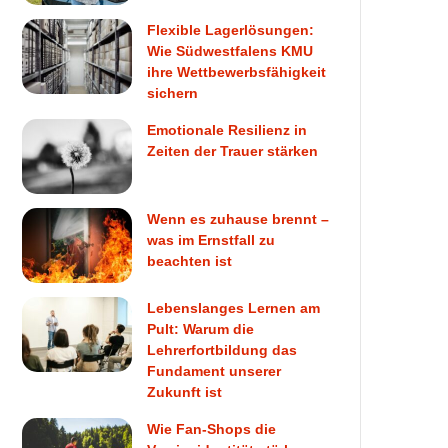
Flexible Lagerlösungen:
Wie Südwestfalens KMU
ihre Wettbewerbsfähigkeit
sichern
Emotionale Resilienz in
Zeiten der Trauer stärken
Wenn es zuhause brennt –
was im Ernstfall zu
beachten ist
Lebenslanges Lernen am
Pult: Warum die
Lehrerfortbildung das
Fundament unserer
Zukunft ist
Wie Fan-Shops die