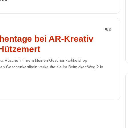
0
entage bei AR-Kreativ
n Hützemert
dra Rüsche in ihrem kleinen Geschenkartikelshop
n Geschenkartikeln verkaufte sie im Belmicker Weg 2 in