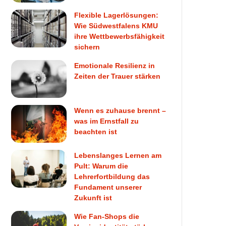
Flexible Lagerlösungen:
Wie Südwestfalens KMU
ihre Wettbewerbsfähigkeit
sichern
Emotionale Resilienz in
Zeiten der Trauer stärken
Wenn es zuhause brennt –
was im Ernstfall zu
beachten ist
Lebenslanges Lernen am
Pult: Warum die
Lehrerfortbildung das
Fundament unserer
Zukunft ist
Wie Fan-Shops die