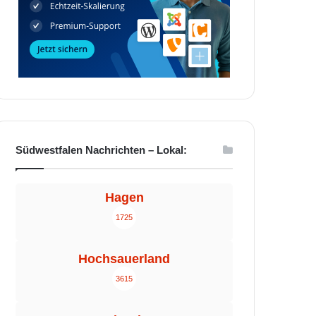
Südwestfalen Nachrichten – Lokal:
Hagen
1725
Hochsauerland
3615