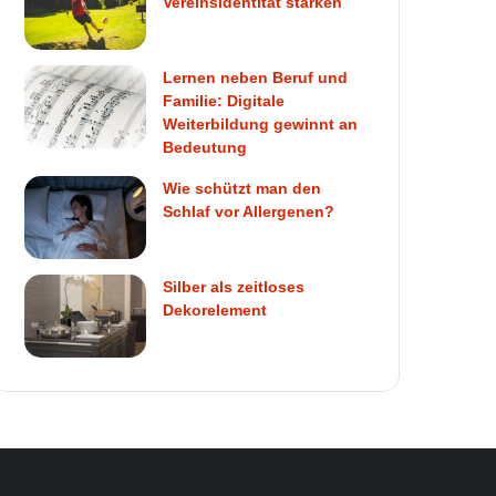
Vereinsidentität stärken
Lernen neben Beruf und
Familie: Digitale
Weiterbildung gewinnt an
Bedeutung
Wie schützt man den
Schlaf vor Allergenen?
Silber als zeitloses
Dekorelement