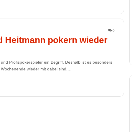
0
d Heitmann pokern wieder
nd Profispokerspieler ein Begriff. Deshalb ist es besonders
 Wochenende wieder mit dabei sind,…