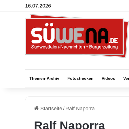
16.07.2026
Themen-Archiv
Fotostrecken
Videos
Ve
Startseite
/
Ralf Naporra
Ralf Naporra