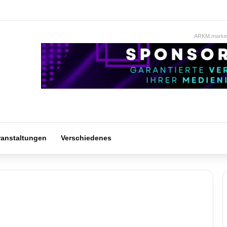
ARKM.market
ranstaltungen
Verschiedenes