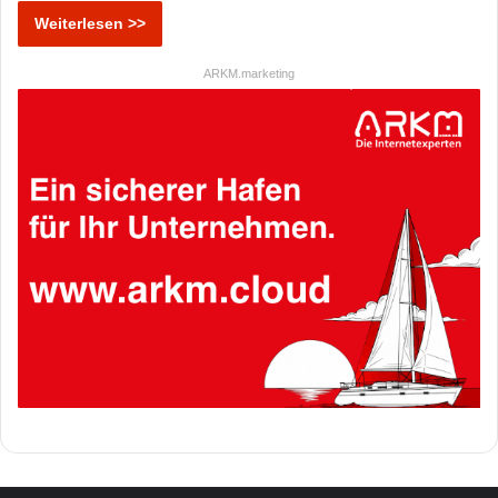
Weiterlesen >>
ARKM.marketing