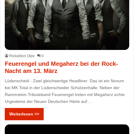
Redaktion Olpe
0
Feuerengel und Megaherz bei der Rock-
Nacht am 13. März
Lüdenscheid - Zwei gleichwertige Headliner: Das ist ein Novum
bei MK Total in der Lüdenscheider Schützenhalle. Neben der
Rammstein-Tributeband Feuerengel treten mit Megaherz echte
Urgesteine der Neuen Deutschen Härte auf.…
Weiterlesen >>