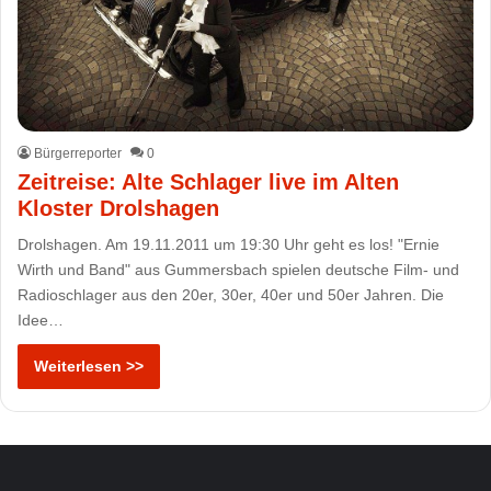
Bürgerreporter
0
Zeitreise: Alte Schlager live im Alten
Kloster Drolshagen
Drolshagen. Am 19.11.2011 um 19:30 Uhr geht es los! "Ernie
Wirth und Band" aus Gummersbach spielen deutsche Film- und
Radioschlager aus den 20er, 30er, 40er und 50er Jahren. Die
Idee…
Weiterlesen >>