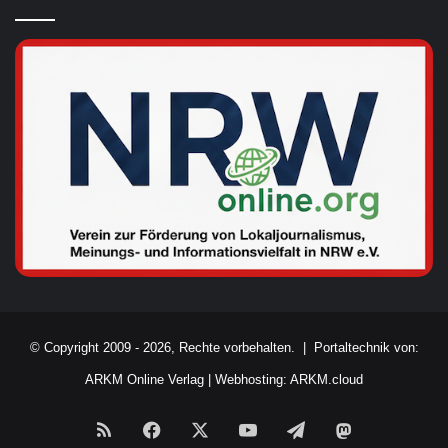
© Copyright 2009 - 2026, Rechte vorbehalten. |
Portaltechnik von:
ARKM Online Verlag
|
Webhosting: ARKM.cloud
RSS
Facebook
X
YouTube
Telegram
Mastodon