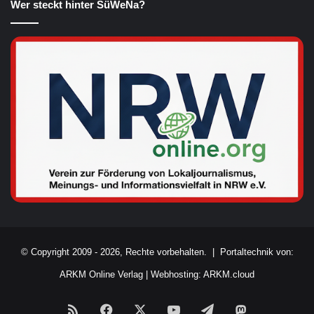
Wer steckt hinter SüWeNa?
© Copyright 2009 - 2026, Rechte vorbehalten. |
Portaltechnik von:
ARKM Online Verlag
|
Webhosting: ARKM.cloud
RSS
Facebook
X
YouTube
Telegram
Mastodon