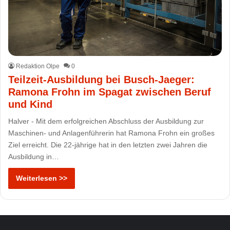
Redaktion Olpe
0
Teilzeit-Ausbildung bei Busch-Jaeger:
Ramona Frohn im Spagat zwischen Beruf
und Kind
Halver - Mit dem erfolgreichen Abschluss der Ausbildung zur
Maschinen- und Anlagenführerin hat Ramona Frohn ein großes
Ziel erreicht. Die 22-jährige hat in den letzten zwei Jahren die
Ausbildung in…
Weiterlesen >>