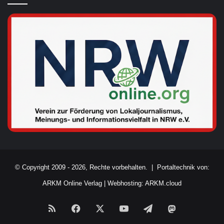
© Copyright 2009 - 2026, Rechte vorbehalten. |
Portaltechnik von:
ARKM Online Verlag
|
Webhosting: ARKM.cloud
RSS
Facebook
X
YouTube
Telegram
Mastodon