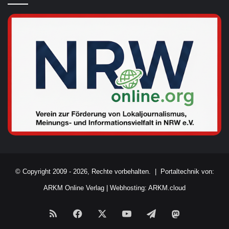
© Copyright 2009 - 2026, Rechte vorbehalten. |
Portaltechnik von:
ARKM Online Verlag
|
Webhosting: ARKM.cloud
RSS
Facebook
X
YouTube
Telegram
Mastodon