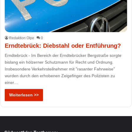
Redaktion Olpe
0
Erndtebrück: Diebstahl oder Entführung?
Erndtebrück - Im Bereich der Erndtebrücker Bergstraße sorgte
bislang ein hölzerner Schutzmann für Recht und Ordnung.
Insbesondere Verkehrsteilnehmer mit "rasanter Fahrweise"
wurden durch den erhobenen Zeigefinger des Polizisten zu
einer…
Weiterlesen >>