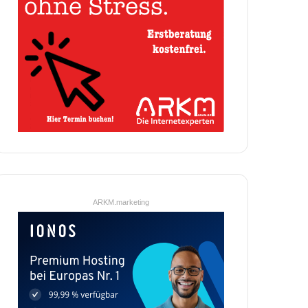
ARKM.marketing