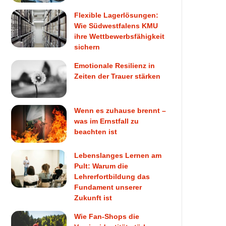
Flexible Lagerlösungen:
Wie Südwestfalens KMU
ihre Wettbewerbsfähigkeit
sichern
Emotionale Resilienz in
Zeiten der Trauer stärken
Wenn es zuhause brennt –
was im Ernstfall zu
beachten ist
Lebenslanges Lernen am
Pult: Warum die
Lehrerfortbildung das
Fundament unserer
Zukunft ist
Wie Fan-Shops die