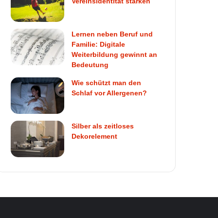
Vereinsidentität stärken
Lernen neben Beruf und
Familie: Digitale
Weiterbildung gewinnt an
Bedeutung
Wie schützt man den
Schlaf vor Allergenen?
Silber als zeitloses
Dekorelement