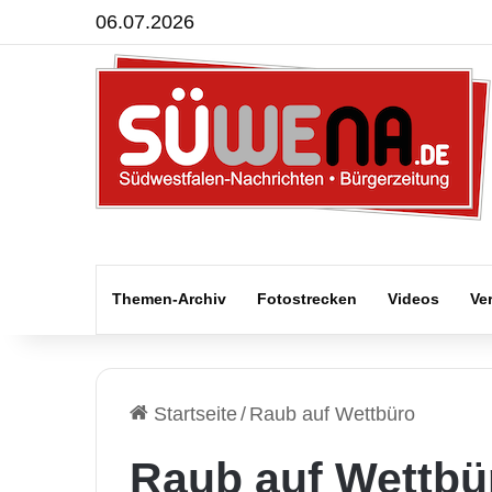
06.07.2026
Themen-Archiv
Fotostrecken
Videos
Ve
Startseite
/
Raub auf Wettbüro
Raub auf Wettbü