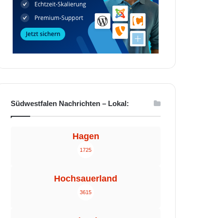
Südwestfalen Nachrichten – Lokal:
Hagen
1725
Hochsauerland
3615