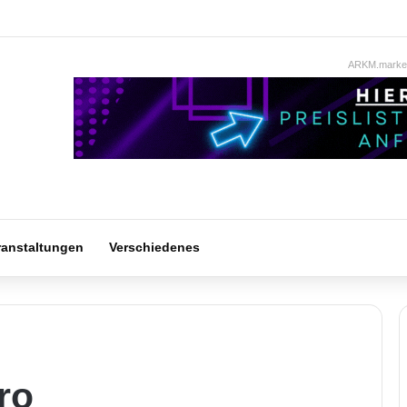
ARKM.market
ranstaltungen
Verschiedenes
ro