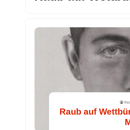
Red
Raub auf Wettbür