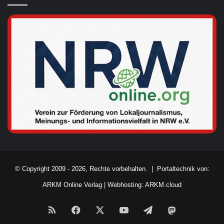
© Copyright 2009 - 2026, Rechte vorbehalten. |
Portaltechnik von:
ARKM Online Verlag
|
Webhosting: ARKM.cloud
RSS
Facebook
X
YouTube
Telegram
Mastodon