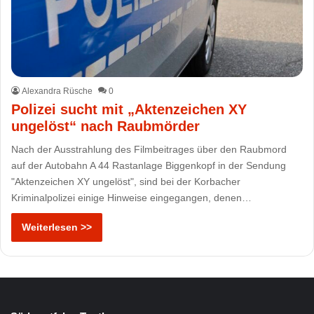
Alexandra Rüsche
0
Polizei sucht mit „Aktenzeichen XY
ungelöst“ nach Raubmörder
Nach der Ausstrahlung des Filmbeitrages über den Raubmord
auf der Autobahn A 44 Rastanlage Biggenkopf in der Sendung
"Aktenzeichen XY ungelöst", sind bei der Korbacher
Kriminalpolizei einige Hinweise eingegangen, denen…
Weiterlesen >>