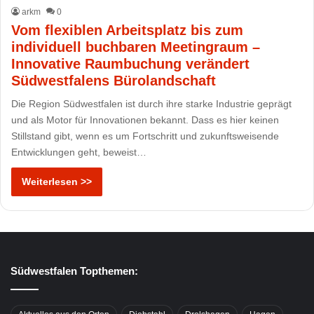
arkm
0
Vom flexiblen Arbeitsplatz bis zum
individuell buchbaren Meetingraum –
Innovative Raumbuchung verändert
Südwestfalens Bürolandschaft
Die Region Südwestfalen ist durch ihre starke Industrie geprägt
und als Motor für Innovationen bekannt. Dass es hier keinen
Stillstand gibt, wenn es um Fortschritt und zukunftsweisende
Entwicklungen geht, beweist…
Weiterlesen >>
Südwestfalen Topthemen: