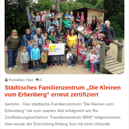
Redaktion Olpe
0
Städtisches Familienzentrum „Die Kleinen
vom Erbenberg“ erneut zertifiziert
Iserlohn - Das städtische Familienzentrum "Die Kleinen vom
Erbenberg" hat zum zweiten Mal erfolgreich am Re-
Zertifizierungsverfahren "Familienzentrum NRW" teilgenommen.
Dies wurde der Einrichtung Anfang Juni mit einer Urkunde