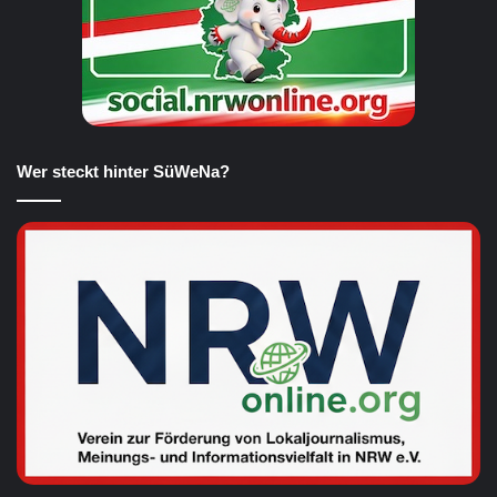
Wer steckt hinter SüWeNa?