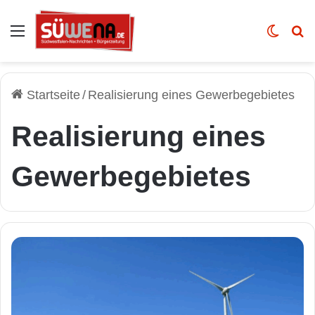
Auswahl
Skin u
Vo
Startseite
/
Realisierung eines Gewerbegebietes
Realisierung eines
Gewerbegebietes