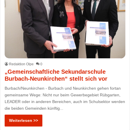
Redaktion Olpe
0
„Gemeinschaftliche Sekundarschule
Burbach-Neunkirchen“ stellt sich vor
Burbach/Neunkirchen - Burbach und Neunkirchen gehen fortan
gemeinsame Wege: Nicht nur beim Gewerbegebiet Rübgarten,
LEADER oder in anderen Bereichen, auch im Schulsektor werden
die beiden Gemeinden künftig...
Weiterlesen >>