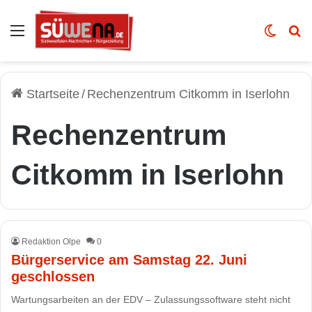
Auswahl
Skin u
Vo
Startseite
/
Rechenzentrum Citkomm in Iserlohn
Rechenzentrum
Citkomm in Iserlohn
Redaktion Olpe
0
Bürgerservice am Samstag 22. Juni
geschlossen
Wartungsarbeiten an der EDV – Zulassungssoftware steht nicht