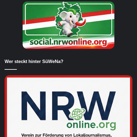
Wer steckt hinter SüWeNa?