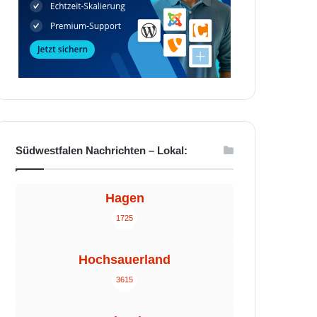
Südwestfalen Nachrichten – Lokal:
Hagen
1725
Hochsauerland
3615