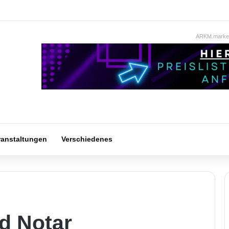
ARKM.market
ranstaltungen
Verschiedenes
d Notar