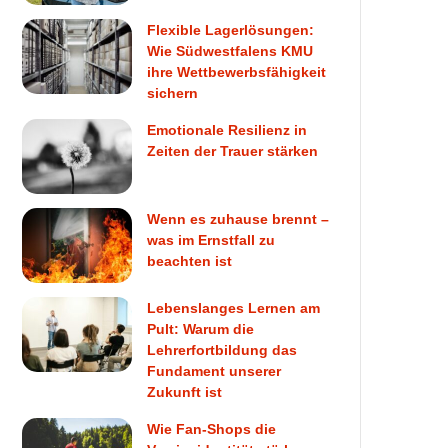
Flexible Lagerlösungen:
Wie Südwestfalens KMU
ihre Wettbewerbsfähigkeit
sichern
Emotionale Resilienz in
Zeiten der Trauer stärken
Wenn es zuhause brennt –
was im Ernstfall zu
beachten ist
Lebenslanges Lernen am
Pult: Warum die
Lehrerfortbildung das
Fundament unserer
Zukunft ist
Wie Fan-Shops die