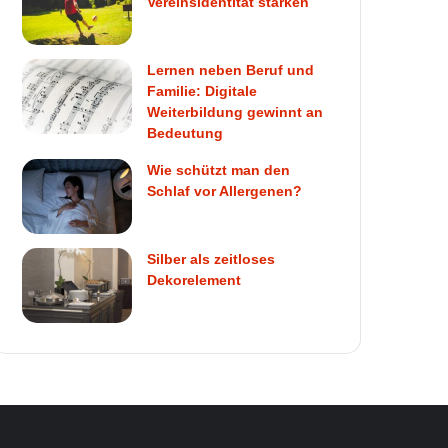
Vereinsidentität stärken
Lernen neben Beruf und
Familie: Digitale
Weiterbildung gewinnt an
Bedeutung
Wie schützt man den
Schlaf vor Allergenen?
Silber als zeitloses
Dekorelement