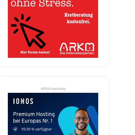
ARKM.marketing