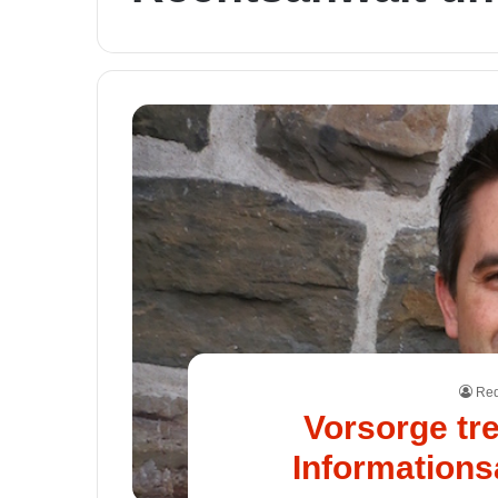
Red
Vorsorge tre
Informations