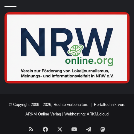
© Copyright 2009 - 2026, Rechte vorbehalten. |
Portaltechnik von:
ARKM Online Verlag
|
Webhosting: ARKM.cloud
RSS
Facebook
X
YouTube
Telegram
Mastodon