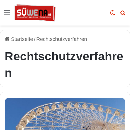
Auswahl
Skin u
Vo
Startseite
/
Rechtschutzverfahren
Rechtschutzverfahre
n